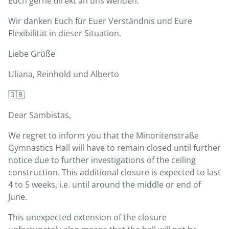
Euch gerne direkt an uns wenden.
Wir danken Euch für Euer Verständnis und Eure
Flexibilität in dieser Situation.
Liebe Grüße
Uliana, Reinhold und Alberto
🇬🇧
Dear Sambistas,
We regret to inform you that the Minoritenstraße
Gymnastics Hall will have to remain closed until further
notice due to further investigations of the ceiling
construction. This additional closure is expected to last
4 to 5 weeks, i.e. until around the middle or end of
June.
This unexpected extension of the closure