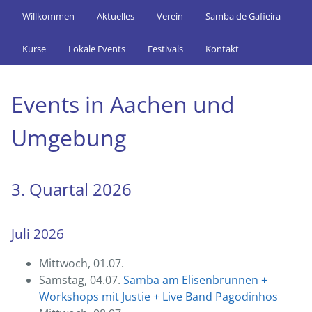
Willkommen
Aktuelles
Verein
Samba de Gafieira
Kurse
Lokale Events
Festivals
Kontakt
Events in Aachen und
Umgebung
3. Quartal 2026
Juli 2026
Mittwoch, 01.07.
Samstag, 04.07.
Samba am Elisenbrunnen +
Workshops mit Justie + Live Band Pagodinhos