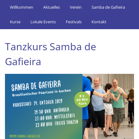
Willkommen
Aktuelles
Verein
Samba de Gafieira
Kurse
Lokale Events
Festivals
Kontakt
Tanzkurs Samba de
Gafieira