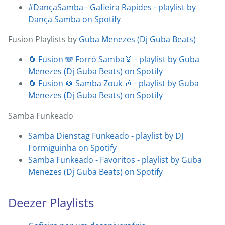
#DançaSamba - Gafieira Rapides - playlist by
Dança Samba on Spotify
Fusion Playlists by
Guba Menezes (Dj Guba Beats)
🔄 Fusion 🪗 Forró Samba🥁 - playlist by Guba
Menezes (Dj Guba Beats) on Spotify
🔄 Fusion 🥁 Samba Zouk 🎶 - playlist by Guba
Menezes (Dj Guba Beats) on Spotify
Samba Funkeado
Samba Dienstag Funkeado - playlist by DJ
Formiguinha on Spotify
Samba Funkeado - Favoritos - playlist by Guba
Menezes (Dj Guba Beats) on Spotify
Deezer Playlists