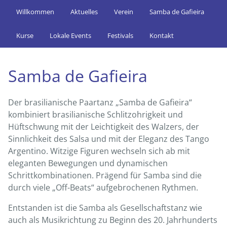
Willkommen
Aktuelles
Verein
Samba de Gafieira
Kurse
Lokale Events
Festivals
Kontakt
Samba de Gafieira
Der brasilianische Paartanz „Samba de Gafieira“
kombiniert brasilianische Schlitzohrigkeit und
Hüftschwung mit der Leichtigkeit des Walzers, der
Sinnlichkeit des Salsa und mit der Eleganz des Tango
Argentino. Witzige Figuren wechseln sich ab mit
eleganten Bewegungen und dynamischen
Schrittkombinationen. Prägend für Samba sind die
durch viele „Off-Beats“ aufgebrochenen Rythmen.
Entstanden ist die Samba als Gesellschaftstanz wie
auch als Musikrichtung zu Beginn des 20. Jahrhunderts