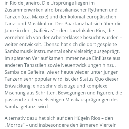
in Rio de Janeiro. Die Ursprünge liegen im
Zusammenwirken afro-brasilianischer Rythmen und
Tänzen (u.a. Maxixe) und der kolonial-europäischen
Tanz- und Musikkultur. Der Paartanz hat sich über die
Jahre in den „Gafieiras“ – den Tanzlokalen Rios, die
vornehmlich von der Arbeiterklasse besucht wurden –
weiter entwickelt. Ebenso hat sich die dort gespielte
Sambamusik instrumental sehr vielseitig ausgeprägt.
Im späteren Verlauf kamen immer neue Einflüsse aus
anderen Tanzstilen sowie Neuentwicklungen hinzu.
Samba de Gafieira, wie er heute wieder unter jungen
Tänzern sehr populär wird, ist der Status Quo dieser
Entwicklung: eine sehr vielseitige und komplexe
Mischung aus Schritten, Bewegungen und Figuren, die
passend zu den vielseitigen Musikausprägungen des
Samba getanzt wird.
Alternativ dazu hat sich auf den Hügeln Rios – den
„Morros“ – und insbesondere den ärmeren Vierteln