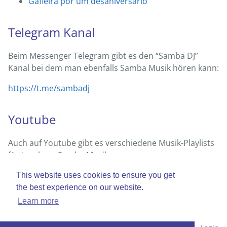
Gafieira por um desaniversário
Telegram Kanal
Beim Messenger Telegram gibt es den “Samba DJ”
Kanal bei dem man ebenfalls Samba Musik hören kann:
https://t.me/sambadj
Youtube
Auch auf Youtube gibt es verschiedene Musik-Playlists
für tanzbare Samba Musik:
Zum Beispiel bei
Reduto do Samba
This website uses cookies to ensure you get
the best experience on our website.
Learn more