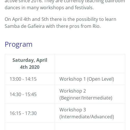
active since 2016. They are currently teaching ballroom
dances in many workshops and festivals.
On April 4th and 5th there is the possibility to learn
Samba de Gafieira with there pros from Rio.
Program
Saturday, April
4th 2020
13:00 - 14:15
Workshop 1 (Open Level)
Workshop 2
14:30 - 15:45
(Beginner/Intermediate)
Workshop 3
16:15 - 17:30
(Intermediate/Advanced)