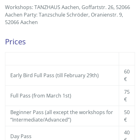
Workshops: TANZHAUS Aachen, Goffartstr. 26, 52066
Aachen Party: Tanzschule Schröder, Oranienstr. 9,
52066 Aachen
Prices
60
Early Bird Full Pass (till February 29th)
€
75
Full Pass (from March 1st)
€
Beginner Pass (all except the workshops for
50
“Intermediate/Advanced”)
€
40
Day Pass
€