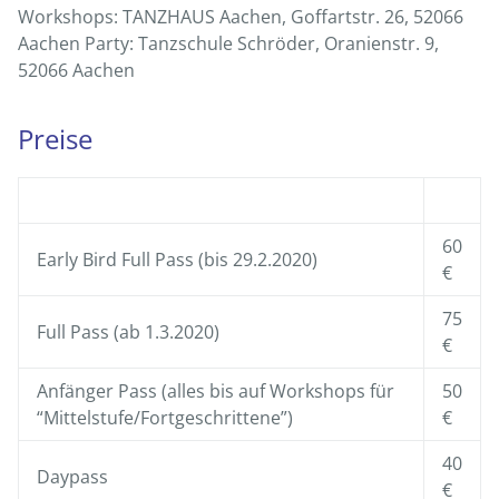
Workshops: TANZHAUS Aachen, Goffartstr. 26, 52066
Aachen Party: Tanzschule Schröder, Oranienstr. 9,
52066 Aachen
Preise
60
Early Bird Full Pass (bis 29.2.2020)
€
75
Full Pass (ab 1.3.2020)
€
Anfänger Pass (alles bis auf Workshops für
50
“Mittelstufe/Fortgeschrittene”)
€
40
Daypass
€