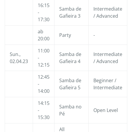
16:15
Samba de
Intermediate
-
Gafieira 3
/ Advanced
17:30
ab
Party
-
20:00
11:00
Sun.,
Samba de
Intermediate
-
02.04.23
Gafieira 4
/ Advanced
12:15
12:45
Samba de
Beginner /
-
Gafieira 5
Intermediate
14:00
14:15
Samba no
-
Open Level
Pé
15:30
All