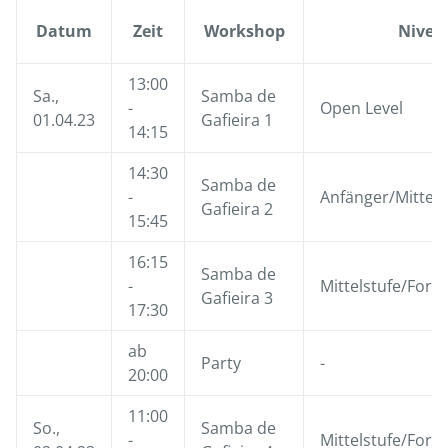
Datum
Zeit
Workshop
Nivea
13:00
Sa.,
Samba de
-
Open Level
01.04.23
Gafieira 1
14:15
14:30
Samba de
-
Anfänger/Mittels
Gafieira 2
15:45
16:15
Samba de
-
Mittelstufe/Fort
Gafieira 3
17:30
ab
Party
-
20:00
11:00
So.,
Samba de
-
Mittelstufe/Fort