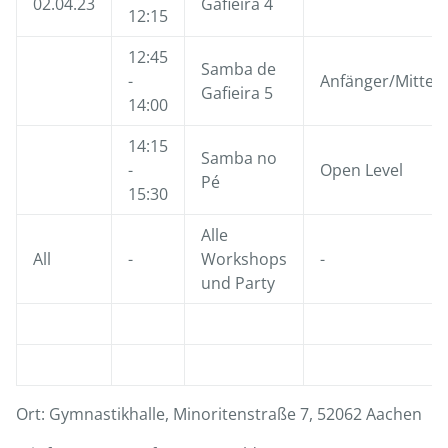
02.04.23
Gafieira 4
12:15
12:45
Samba de
-
Anfänger/Mittels
Gafieira 5
14:00
14:15
Samba no
-
Open Level
Pé
15:30
Alle
All
-
Workshops
-
und Party
Ort: Gymnastikhalle, Minoritenstraße 7, 52062 Aachen