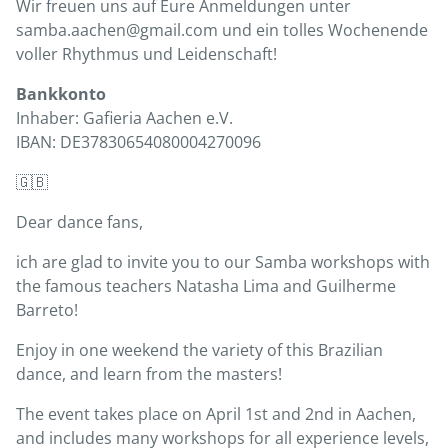
Wir freuen uns auf Eure Anmeldungen unter
samba.aachen@gmail.com und ein tolles Wochenende
voller Rhythmus und Leidenschaft!
Bankkonto
Inhaber: Gafieria Aachen e.V.
IBAN: DE37830654080004270096
🇬🇧
Dear dance fans,
ich are glad to invite you to our Samba workshops with
the famous teachers Natasha Lima and Guilherme
Barreto!
Enjoy in one weekend the variety of this Brazilian
dance, and learn from the masters!
The event takes place on April 1st and 2nd in Aachen,
and includes many workshops for all experience levels,