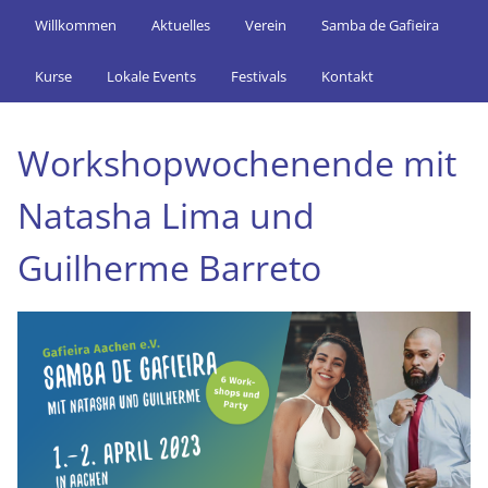
Willkommen
Aktuelles
Verein
Samba de Gafieira
Kurse
Lokale Events
Festivals
Kontakt
Workshopwochenende mit
Natasha Lima und
Guilherme Barreto