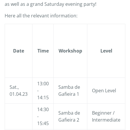
as well as a grand Saturday evening party!
Here all the relevant information:
Date
Time
Workshop
Level
13:00
Sat.,
Samba de
-
Open Level
01.04.23
Gafieira 1
14:15
14:30
Samba de
Beginner /
-
Gafieira 2
Intermediate
15:45