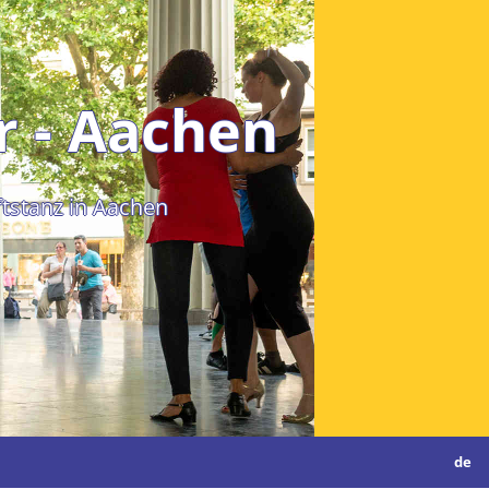
r - Aachen
ftstanz in Aachen
de