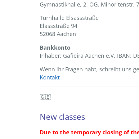
Gymnastikhalle, 2. OG
.
Minoritenstr. 
Turnhalle Elsassstraße
Elassstraße 94
52068 Aachen
Bankkonto
Inhaber: Gafieira Aachen e.V. IBAN:
Wenn ihr Fragen habt, schreibt uns ge
Kontakt
🇬🇧
New classes
Due to the temporary closing of t