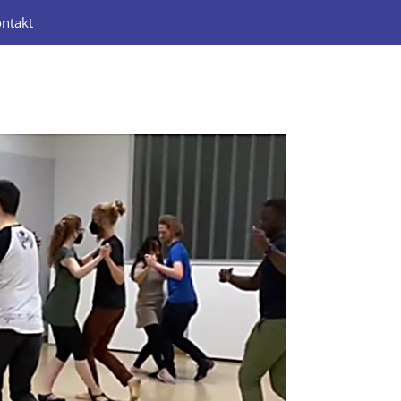
ntakt