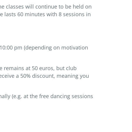
he classes will continue to be held on
 lasts 60 minutes with 8 sessions in
o 10:00 pm (depending on motivation
ee remains at 50 euros, but club
receive a 50% discount, meaning you
ly (e.g. at the free dancing sessions