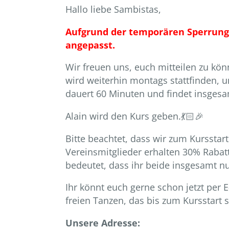
Hallo liebe Sambistas,
Aufgrund der temporären Sperrung
angepasst.
Wir freuen uns, euch mitteilen zu k
wird weiterhin montags stattfinden,
dauert 60 Minuten und findet insgesam
Alain wird den Kurs geben.💃🏻🎉
Bitte beachtet, dass wir zum Kursstar
Vereinsmitglieder erhalten 30% Rabatt
bedeutet, dass ihr beide insgesamt nur
Ihr könnt euch gerne schon jetzt per
freien Tanzen, das bis zum Kursstart st
Unsere Adresse: