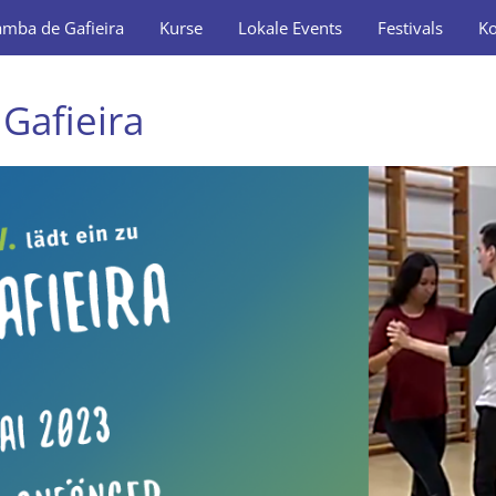
amba de Gafieira
Kurse
Lokale Events
Festivals
Ko
Gafieira