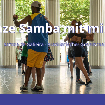
ze Samba mit mi
Samba de Gafieira - Brasilianischer Gesellscha