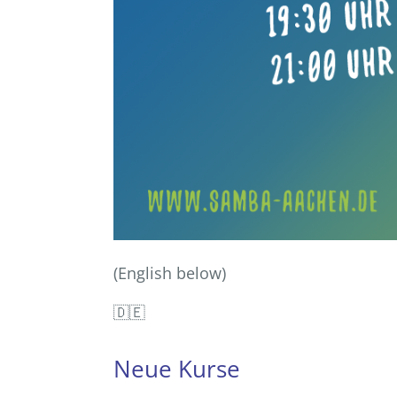
(English below)
🇩🇪
Neue Kurse