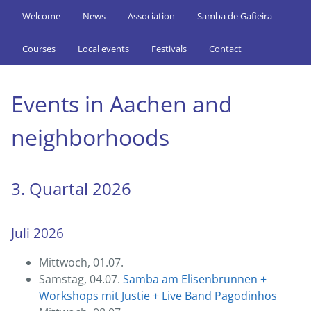
Welcome
News
Association
Samba de Gafieira
Courses
Local events
Festivals
Contact
Events in Aachen and
neighborhoods
3. Quartal 2026
Juli 2026
Mittwoch, 01.07.
Samstag, 04.07.
Samba am Elisenbrunnen +
Workshops mit Justie + Live Band Pagodinhos