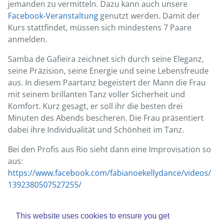
jemanden zu vermitteln. Dazu kann auch unsere
Facebook-Veranstaltung
genutzt werden. Damit der
Kurs stattfindet, müssen sich mindestens 7 Paare
anmelden.
Samba de Gafieira zeichnet sich durch seine Eleganz,
seine Präzision, seine Energie und seine Lebensfreude
aus. In diesem Paartanz begeistert der Mann die Frau
mit seinem brillanten Tanz voller Sicherheit und
Komfort. Kurz gesagt, er soll ihr die besten drei
Minuten des Abends bescheren. Die Frau präsentiert
dabei ihre Individualität und Schönheit im Tanz.
Bei den Profis aus Rio sieht dann eine Improvisation so
aus:
https://www.facebook.com/fabianoekellydance/videos/
1392380507527255/
Samba de Gafieira ist etwas ganz anderes als der
europäische Tuniertanz Samba.
This website uses cookies to ensure you get