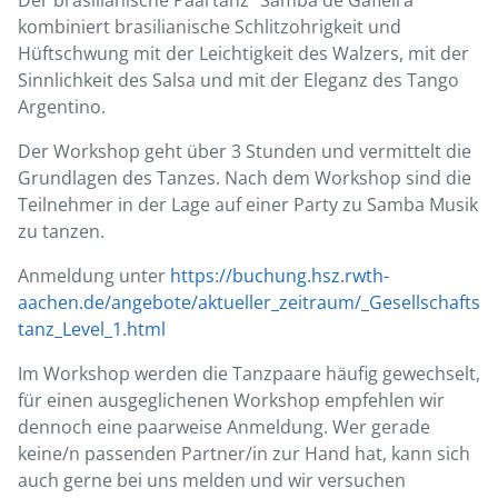
Der brasilianische Paartanz “Samba de Gafieira”
kombiniert brasilianische Schlitzohrigkeit und
Hüftschwung mit der Leichtigkeit des Walzers, mit der
Sinnlichkeit des Salsa und mit der Eleganz des Tango
Argentino.
Der Workshop geht über 3 Stunden und vermittelt die
Grundlagen des Tanzes. Nach dem Workshop sind die
Teilnehmer in der Lage auf einer Party zu Samba Musik
zu tanzen.
Anmeldung unter
https://buchung.hsz.rwth-
aachen.de/angebote/aktueller_zeitraum/_Gesellschafts
tanz_Level_1.html
Im Workshop werden die Tanzpaare häufig gewechselt,
für einen ausgeglichenen Workshop empfehlen wir
dennoch eine paarweise Anmeldung. Wer gerade
keine/n passenden Partner/in zur Hand hat, kann sich
auch gerne bei uns melden und wir versuchen